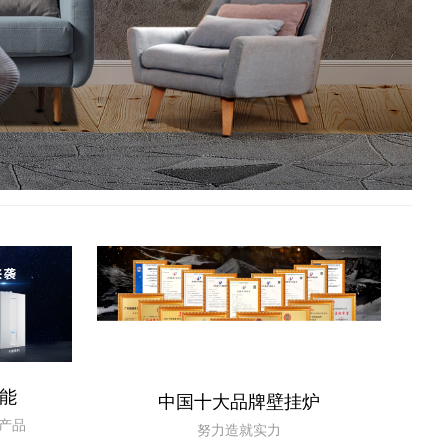
能
中国十大品牌壁挂炉
列产品
努力造就实力