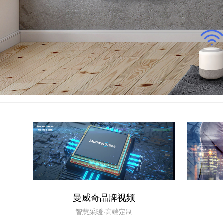
曼威奇品牌视频
智慧采暖·高端定制