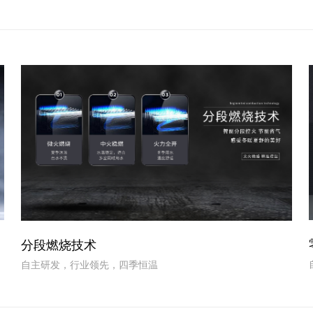
分段燃烧技术
自主研发，行业领先，四季恒温