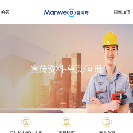
购买
招商加盟
宣传资料-单页/画册
壁挂炉内部结构图
产品折页
产品单页