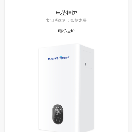
电壁挂炉
太阳系家族：智慧木星
电壁挂炉