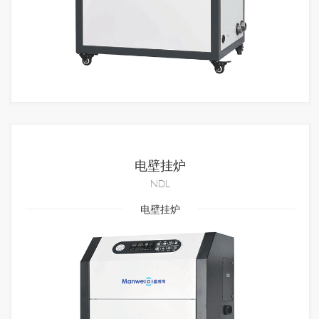
电壁挂炉
NDL
电壁挂炉