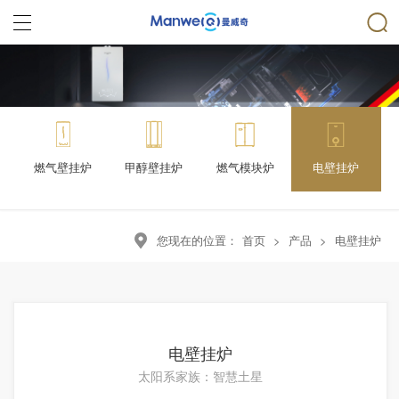
燃气壁挂炉
甲醇壁挂炉
燃气模块炉
电壁挂炉
您现在的位置：
首页
>
产品
>
电壁挂炉
电壁挂炉
太阳系家族：智慧土星