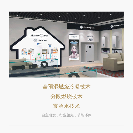
全预混燃烧冷凝技术
分段燃烧技术
零冷水技术
自主研发，行业领先，节能环保