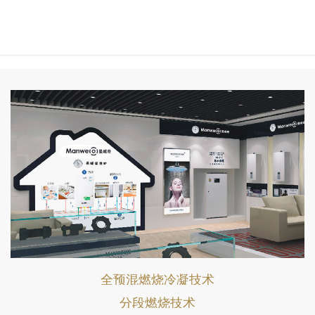
全预混燃烧冷凝技术
分段燃烧技术